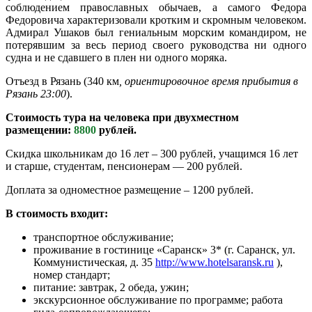
соблюдением православных обычаев, а самого Федора
Федоровича характеризовали кротким и скромным человеком.
Адмирал Ушаков был гениальным морским командиром, не
потерявшим за весь период своего руководства ни одного
судна и не сдавшего в плен ни одного моряка.
Отъезд в Рязань (340 км
, ориентировочное время прибытия в
Рязань 23:00
).
Стоимость тура на человека при двухместном
размещении:
8800
рублей.
Скидка школьникам до 16 лет – 300 рублей, учащимся 16 лет
и старше, студентам, пенсионерам — 200 рублей.
Доплата за одноместное размещение – 1200 рублей.
В стоимость входит:
транспортное обслуживание;
проживание в гостинице «Саранск» 3* (г. Саранск, ул.
Коммунистическая, д. 35
http://www.hotelsaransk.ru
),
номер стандарт;
питание: завтрак, 2 обеда, ужин;
экскурсионное обслуживание по программе; работа