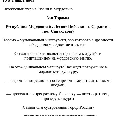
ТУР 2 дня/1 ночь
Автобусный тур из Рязани в Мордовию
Зов Торамы
Республика Мордовия (с. Лесное Цибаево – г. Саранск –
пос. Санаксары)
Торама – музыкальный инструмент, зов которого в древности
объединял мордовские племена.
Сегодня он также является призывом к дружбе и
приглашением на мордовскую землю.
На этом уникальном маршруте Вас ждет погружение в
мордовскую культуру:
— встречи с потрясающе гостеприимными и талантливыми
людьми,
— прогулки по прекрасному Саранску — шестикратному
призеру конкурса
«Самый благоустроенный город России»,