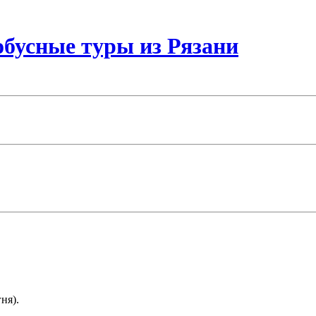
бусные туры из Рязани
ня).