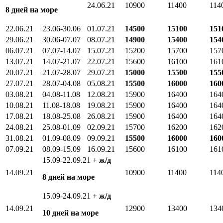
24.06.21
10900
11400
114
8 дней на море
22.06.21
23.06-30.06
01.07.21
14500
15100
151
29.06.21
30.06-07.07
08.07.21
14900
15400
154
06.07.21
07.07-14.07
15.07.21
15200
15700
157
13.07.21
14.07-21.07
22.07.21
15600
16100
161
20.07.21
21.07-28.07
29.07.21
15000
15500
155
27.07.21
28.07-04.08
05.08.21
15500
16000
160
03.08.21
04.08-11.08
12.08.21
15900
16400
164
10.08.21
11.08-18.08
19.08.21
15900
16400
164
17.08.21
18.08-25.08
26.08.21
15900
16400
164
24.08.21
25.08-01.09
02.09.21
15700
16200
162
31.08.21
01.09-08.09
09.09.21
15500
16000
160
07.09.21
08.09-15.09
16.09.21
15600
16100
161
15.09-22.09.21
+ ж/д
14.09.21
10900
11400
114
8 дней на море
15.09-24.09.21
+ ж/д
14.09.21
12900
13400
134
10 дней на море