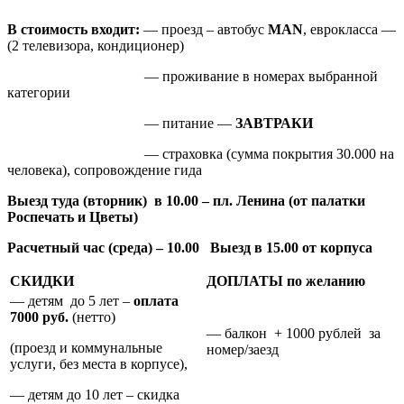
В стоимость входит:
— проезд – автобус
MAN
, еврокласса —
(2 телевизора, кондиционер)
— проживание в номерах выбранной
категории
— питание —
ЗАВТРАКИ
— страховка (сумма покрытия 30.000 на
человека), сопровождение гида
Выезд туда (вторник) в 10.00 – пл. Ленина (
от палатки
Роспечать и Цветы)
Расчетный час
(среда) – 10.00 Выезд в 15.00 от корпуса
СКИДКИ
ДОПЛАТЫ по желанию
— детям до 5 лет –
оплата
7000 руб.
(нетто)
— балкон + 1000 рублей за
(проезд и коммунальные
номер/заезд
услуги, без места в корпусе),
— детям до 10 лет – скидка