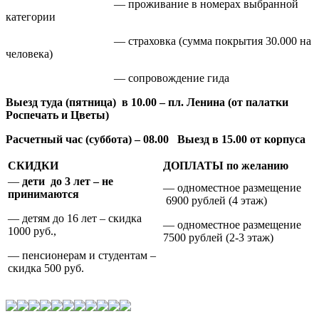
— проживание в номерах выбранной
категории
— страховка (сумма покрытия 30.000 на
человека)
— сопровождение гида
Выезд туда (пятница) в 10.00 – пл. Ленина (
от палатки
Роспечать и Цветы)
Расчетный час
(суббота) – 08.00 Выезд в 15.00 от корпуса
СКИДКИ
ДОПЛАТЫ по желанию
—
дети
до 3 лет – не
— одноместное размещение
принимаются
6900 рублей (4 этаж)
— детям до 16 лет – скидка
— одноместное размещение
1000 руб.,
7500 рублей (2-3 этаж)
— пенсионерам и студентам –
скидка 500 руб.