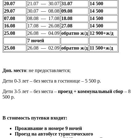
20.07
21.07 — 30.07
31.07
14 500
29.07
30.07 — 08.08
09.08
14 500
07.08
08.08 — 17.08
18.08
14 500
16.08
17.08 — 26.08
27.08
14 500
25.08
26.08 — 04.09
обратно ж/д
12 900+ж/д
7 ночей
25.08
26.08 — 02.09
обратно ж/д
11 500+ж/д
Доп. место
: не предоставляется;
Дети 0-3 лет – без места в гостинице – 5 500 р.
Дети 3-5 лет – без места –
проезд + коммунальный сбор
– 8
500 р.
В стоимость путевки входит:
Проживание в номере
9 ночей
Проезд на автобусе туристического