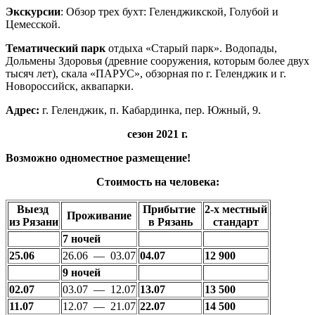
Экскурсии
: Обзор трех бухт: Геленджикской, Голубой и
Цемесской.
Тематический парк
отдыха «Старый парк». Водопады,
Дольмены Здоровья (древние сооружения, которым более двух
тысяч лет), скала «ПАРУС», обзорная по г. Геленджик и г.
Новороссийск, аквапарки.
Адрес:
г. Геленджик, п. Кабардинка, пер. Южный, 9.
сезон 2021 г.
Возможно одноместное размещение!
Стоимость на человека:
Выезд
Прибытие
2-
х местный
Проживание
из Рязани
в Рязань
стандарт
7 ночей
25.06
26.06 — 03.07
04.07
12 900
9 ночей
02.07
03.07 — 12.07
13.07
13 500
11.07
12.07 — 21.07
22.07
14 500