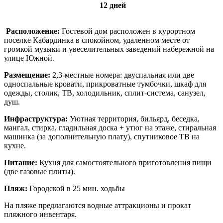
12
дней
Расположение:
Гостевой дом расположен в курортном
поселке Кабардинка в спокойном, удаленном месте от
громкой музыки и увеселительных заведений набережной на
улице Южной.
Размещение:
2,3-местные номера: двуспальная или две
односпальные кровати, прикроватные тумбочки, шкаф для
одежды, столик, ТВ, холодильник, сплит-система, санузел,
душ.
Инфраструктура:
Уютная территория, бильярд, беседка,
мангал, стирка, гладильная доска + утюг на этаже, стиральная
машинка (за дополнительную плату), спутниковое ТВ на
кухне.
Питание:
Кухня для самостоятельного приготовления пищи
(две газовые плиты).
Пляж:
Городской в 25 мин. ходьбы
На пляже предлагаются водные аттракционы и прокат
пляжного инвентаря.