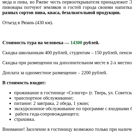
меда и пива, во Ржеве честь первооткрывателя принадлежит Э
пивовары потчуют земляков и гостей города своими напитк
разных сортов пива, кваса, безалкогольной продукции.
Отъезд в Рязань (430 км).
Стоимость тура на человека —
14300
рублей.
Скидка школьникам 400 рублей, студентам – 150 рублей, пенси
Скидка при размещении на дополнительном месте в 2-х местно
Доплата за одноместное размещение – 2200 рублей.
В стоимость входит:
проживание в гостинице «Селигер» (г. Тверь, ул. Советская
транспортное обслуживание;
питание: 2 завтрака, 2 обеда, 1 ужин;
экскурсионное обслуживание по программе с входными б
работа гида-сопровождающего;
страховка.
Внимание! Заселение в гостиницу возможно только при наличи