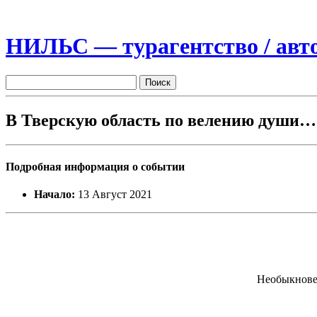
НИЛЬС — турагентство / авто
В Тверскую область по велению души…
Подробная информация о событии
Начало:
13 Август 2021
Необыкновен