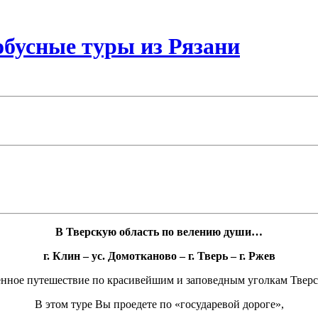
бусные туры из Рязани
В Тверскую область по велению души…
г. Клин – ус. Домотканово – г. Тверь – г. Ржев
ное путешествие по красивейшим и заповедным уголкам Тверс
В этом туре Вы проедете по «государевой дороге»,