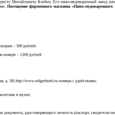
рнсту Михайловичу Клейну. Его пиво-медоваренный завод начал
ами.
Посещение фирменного магазина «Пиво-медоваренного 
онерам – 300 рублей.
м номере – 1200 рублей
, д. 38) http://www.seligerhotel.ru номера с удобствами;
илетами в музеи;
и документа, удостоверяющего личность (паспорт, свидетельств