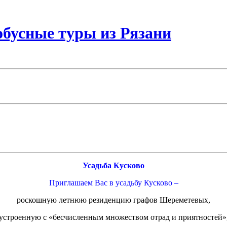
бусные туры из Рязани
Усадьба Кусково
Приглашаем Вас в усадьбу Кусково –
роскошную летнюю резиденцию графов Шереметевых,
устроенную с «бесчисленным множеством отрад и приятностей»