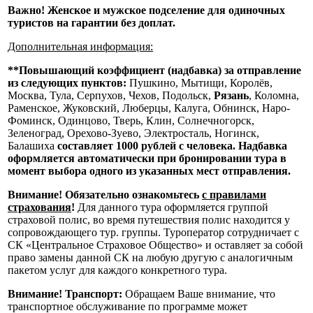
Важно! Женское и мужское подселение для одиночных
туристов на гарантии без доплат.
Дополнительная информация:
**Повышающий коэффициент (надбавка) за отправление
из следующих пунктов:
Пушкино, Мытищи, Королёв,
Москва, Тула, Серпухов, Чехов, Подольск,
Рязань
, Коломна,
Раменское, Жуковский, Люберцы, Калуга, Обнинск, Наро-
Фоминск, Одинцово, Тверь, Клин, Солнечногорск,
Зеленоград, Орехово-Зуево, Электросталь, Ногинск,
Балашиха
составляет 1000 рублей с человека. Надбавка
оформляется автоматически при бронировании тура в
момент выбора одного из указанных мест отправления.
Внимание! Обязательно ознакомьтесь
с правилами
страхования
!
Для данного тура оформляется группой
страховой полис, во время путешествия полис находится у
сопровождающего тур. группы. Туроператор сотрудничает с
СК «Центральное Страховое Общество» и оставляет за собой
право замены данной СК на любую другую с аналогичным
пакетом услуг для каждого конкретного тура.
Внимание! Транспорт:
Обращаем Ваше внимание, что
транспортное обслуживание по программе может