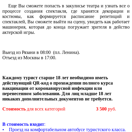
Еще Вы сможете попасть в закулисье театра и узнать все о
процессе создания спектакля, где хранятся декорации и
костюмы, как формируется расписание репетиций и
спектаклей, Вы сможете выйти на сцену, увидеть как работает
машинерия, которая до конца погружает зрителя в действо
актерской игры.
Выезд из Рязани в 08:00 (пл. Ленина).
Отъезд из Москвы в 17:00.
Каждому турист старше 18 лет необходимо иметь
действующий QR-код о прохождении полного курса
вакцинации от коронавирусной инфекции или
перенесенном заболевании. Для лиц младше 18 лет
никаких дополнительных документов не требуется.
Стоимость
для всех категорий
3 500
руб.
В стоимость входит
:
• Проезд на комфортабельном автобусе туристского класса.