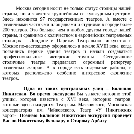
Москва сегодня носит не только статус столицы нашей
страны, но и является крупнейшим ее культурным центром.
Здесь находится 97 государственных театров. А вместе с
различными частными площадками и студиями в городе более
200 театров. Это больше, чем в любом другом городе нашей
страны, и сравнимо с количеством в европейских театральных
столицах – Лондоне и Париже. Театральное искусство в
Москве по-настоящему оформилось в начале XVIII века, когда
появились первые здания театров и начали создаваться
профессиональные актерские труппы. Сегодняшние
столичные театры предлагают огромный репертуар
различных жанров. А в городе есть отдельные районы, в
которых расположено особенно интересное скопление
театров.
Одна из таких центральных улиц – Большая
Никитская. Во время экскурсии
Вы узнаете историю этой
улицы, которая известна с XVI века, историю театров,
которые здесь находятся: Театр им. Маяковского, Московская
консерватория им. Чайковского, Театр «У Никитиских
ворот».
Помимо Большой Никитской экскурсия проведет
Вас по Никитскому бульвару и Старому Арбату
.