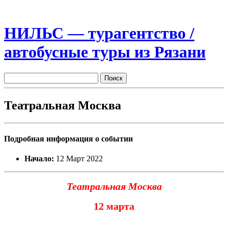
НИЛЬС — турагентство /
автобусные туры из Рязани
Театральная Москва
Подробная информация о событии
Начало:
12 Март 2022
Театральная Москва
12 марта