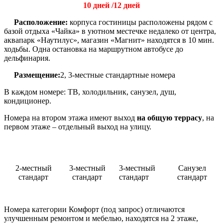
10 дней /12 дней
Расположение:
корпуса гостиницы расположены рядом с
базой отдыха «Чайка» в уютном местечке недалеко от центра,
аквапарк «Наутилус», магазин «Магнит» находятся в 10 мин.
ходьбы. Одна остановка на маршрутном автобусе до
дельфинария.
Размещение:
2, 3-местные стандартные номера
В каждом номере: ТВ, холодильник, санузел, душ,
кондиционер.
Номера на втором этажа имеют выход
на общую террасу
, на
первом этаже – отдельный выход на улицу.
2-местный
3-местный
3-местный
Санузел
стандарт
стандарт
стандарт
стандарт
Номера категории Комфорт (под запрос) отличаются
улучшенным ремонтом и мебелью, находятся на 2 этаже,