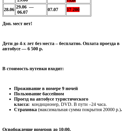
29.06 —
28.06
07.07
17 200
06.07
Доп. мест нет!
Дети до 4-х лет без места – бесплатно. Оплата проезда в
автобусе — 6 500 р.
В стоимость путевки входит:
Проживание в номере 9 ночей
Пользование бассейном
Проезд на автобусе туристического
класса:
кондиционер, DVD. В пути –24 часа.
Страховка
(максимальная сумма покрытия 20000 р.)
.
Освобождение номеров до 10:00.