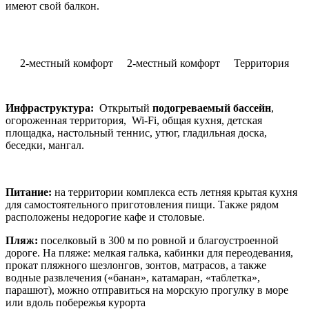
имеют свой балкон.
2-местный комфорт
2-местный комфорт
Территория
Инфраструктура:
Открытый
подогреваемый бассейн
,
огороженная территория, Wi-Fi, общая кухня, детская
площадка, настольный теннис, утюг, гладильная доска,
беседки, мангал.
Питание:
на территории комплекса есть летняя крытая кухня
для самостоятельного приготовления пищи. Также рядом
расположены недорогие кафе и столовые.
Пляж:
поселковый в 300 м по ровной и благоустроенной
дороге. На пляже: мелкая галька, кабинки для переодевания,
прокат пляжного шезлонгов, зонтов, матрасов, а также
водные развлечения («банан», катамаран, «таблетка»,
парашют), можно отправиться на морскую прогулку в море
или вдоль побережья курорта