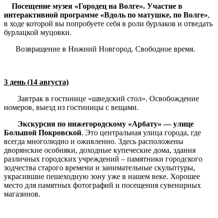
Посещение музея «Городец на Волге». Участие в
интерактивной программе «Вдоль по матушке, по Волге»
,
в ходе которой вы попробуете себя в роли бурлаков и отведать
бурлацкой муцовки.
Возвращение в Нижний Новгород. Свободное время.
3 день (14 августа)
Завтрак в гостинице «шведский стол». Освобождение
номеров, выезд из гостиницы с вещами.
Экскурсия по нижегородскому «Арбату» — улице
Большой Покровской
. Это центральная улица города, где
всегда многолюдно и оживленно. Здесь расположены
дворянские особняки, доходные купеческие дома, здания
различных городских учреждений – памятники городского
зодчества старого времени и занимательные скульптуры,
украсившие пешеходную зону уже в нашем веке. Хорошее
место для памятных фотографий и посещения сувенирных
магазинов.