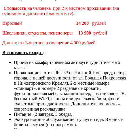
Стоимость
на человека при 2-х местном проживании (на
основном и дополнительном месте):
Взрослый
14 200
рублей
Школьники, студенты, пенсионеры
13 900
рублей
Доплата за 1-местное размещение 4 000 рублей.
В стоимость входит
:
Проезд на комфортабельном автобусе туристического
класса.
Проживание в отеле Ibis 3* (г. Нижний Новгород, центр
города, в пешей доступности от ул. Большая Покровская
и Нижегородского Кремля), 2-х местные номера
«стандарт», в номере 2 раздельные кровати,
функциональная мебель, кондиционер, спутниковое ТВ,
бесплатный Wi-Fi, ванная или душевая кабина, фен и
туалетные принадлежности. Дополнительное место –
современная раскладушка.
Питание (2 завтрак, 3 обеда).
Экскурсионное обслуживание и услуги гида. Входные
билеты в музеи (по программе).