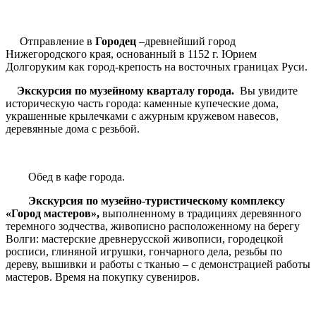
Отправление в
Городец
–
древнейший город
Нижегородского края, основанный в 1152 г. Юрием
Долгоруким как город-крепость на восточных границах Руси.
Экскурсия по музейному кварталу города.
Вы увидите
историческую часть города: каменные купеческие дома,
украшенные крылечками с ажурным кружевом навесов,
деревянные дома с резьбой.
Обед в кафе города.
Экскурсия по музейно-туристическому комплексу
«Город мастеров»,
выполненному в традициях деревянного
теремного зодчества, живописно расположенному на берегу
Волги: мастерские древнерусской живописи, городецкой
росписи, глиняной игрушки, гончарного дела, резьбы по
дереву, вышивки и работы с тканью – с демонстрацией работы
мастеров. Время на покупку сувениров.