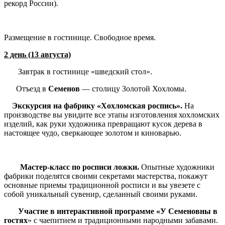
рекорд России).
Размещение в гостинице. Свободное время.
2 день (13 августа)
Завтрак в гостинице «шведский стол».
Отъезд в
Семенов
— столицу Золотой Хохломы.
Экскурсия на фабрику «Хохломская роспись».
На
производстве вы увидите все этапы изготовления хохломских
изделий, как руки художника превращают кусок дерева в
настоящее чудо, сверкающее золотом и киноварью.
Мастер-класс по росписи ложки.
Опытные художники
фабрики поделятся своими секретами мастерства, покажут
основные приемы традиционной росписи и вы увезете с
собой уникальный сувенир, сделанный своими руками.
Участие в интерактивной программе «У Семеновны в
гостях
» с чаепитием и традиционными народными забавами.