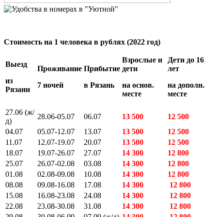
Стоимость на 1 человека в рублях (2022 год)
Взрослые и
Дети до 16
Выезд
Проживание
Прибытие
дети
лет
из
7 ночей
в Рязань
на основ.
на дополн.
Рязани
месте
месте
27.06 (ж/
28.06-05.07
06.07
13 500
12 500
д)
04.07
05.07-12.07
13.07
13 500
12 500
11.07
12.07-19.07
20.07
13 500
12 500
18.07
19.07-26.07
27.07
14 300
12 800
25.07
26.07-02.08
03.08
14 300
12 800
01.08
02.08-09.08
10.08
14 300
12 800
08.08
09.08-16.08
17.08
14 300
12 800
15.08
16.08-23.08
24.08
14 300
12 800
22.08
23.08-30.08
31.08
14 300
12 800
29.08
30.08-06.09
07.09 (ж/д)
14 300
12 800