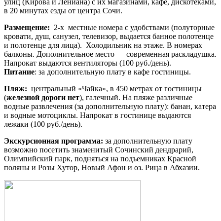
улиц (Кирова и Лениана) с их магазинами, кафе, дискотеками,
в 20 минутах езды от центра Сочи.
Размещение:
2-х местные номера с удобствами (полуторные
кровати, душ, санузел, телевизор, выдается банное полотенце
и полотенце для лица). Холодильник на этаже. В номерах
балконы. Дополнительное место — современная раскладушка.
Напрокат выдаются вентиляторы (100 руб./день).
Питание
: за дополнительную плату в кафе гостиницы.
Пляж:
центральный «Чайка», в 450 метрах от гостиницы
(
железной дороги нет
), галечный. На пляже различные
водные развлечения (за дополнительную плату): банан, катера
и водные мотоциклы. Напрокат в гостинице выдаются
лежаки (100 руб./день).
Экскурсионная программа:
за дополнительную плату
возможно посетить знаменитый Сочинский дендрарий,
Олимпийский парк, подняться на подъемниках Красной
поляны и Розы Хутор, Новый Афон и оз. Рица в Абхазии.