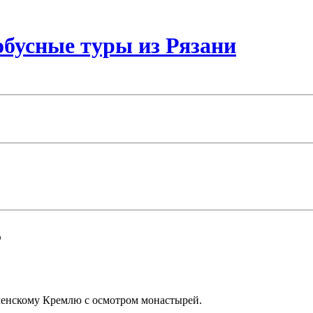
бусные туры из Рязани
)
оменскому Кремлю с осмотром монастырей.