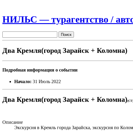
НИЛЬС — турагентство / авто
Два Кремля(город Зарайск + Коломна)
Подробная информация о событии
Начало:
31 Июль 2022
Два Кремля(город Зарайск + Коломна)
(CT
Описание
Экскурсия в Кремль города Зарайска, экскурсия по Кол