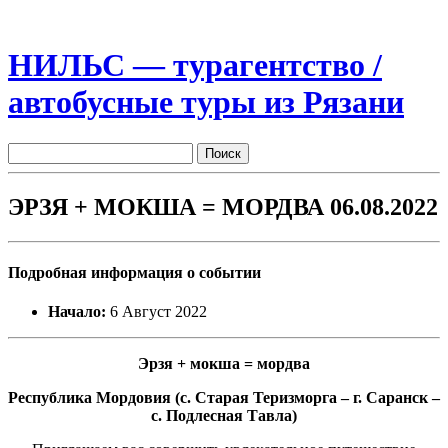
НИЛЬС — турагентство /
автобусные туры из Рязани
ЭРЗЯ + МОКША = МОРДВА 06.08.2022
Подробная информация о событии
Начало:
6 Август 2022
Эрзя + мокша = мордва
Республика Мордовия (с. Старая Теризморга – г. Саранск –
с. Подлесная Тавла)