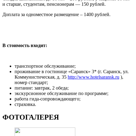
и старше, студентам, пенсионерам — 150 рублей.
Доплата за одноместное размещение – 1400 рублей.
В стоимость входит:
транспортное обслуживание;
проживание в гостинице «Саранск» 3* (г. Саранск, ул.
Коммунистическая, д. 35
http://www.hotelsaransk.ru
),
номер стандарт;
питание: завтрак, 2 обеда;
экскурсионное обслуживание по программе;
работа гида-сопровождающего;
страховка.
ФОТОГАЛЕРЕЯ