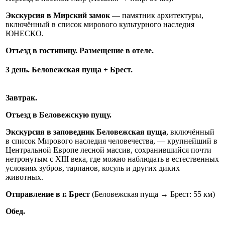
Экскурсия в Мирский замок
— памятник архитектуры,
включённый в список мирового культурного наследия
ЮНЕСКО.
Отъезд в гостиницу. Размещение в отеле.
3 день. Беловежская пуща + Брест.
Завтрак.
Отъезд в Беловежскую пущу.
Экскурсия в заповедник Беловежская пуща
, включённый
в список Мирового наследия человечества, — крупнейший в
Центральной Европе лесной массив, сохранившийся почти
нетронутым с XIII века, где можно наблюдать в естественных
условиях зубров, тарпанов, косуль и других диких
животных.
Отправление в г. Брест
(Беловежская пуща → Брест: 55 км)
Обед.