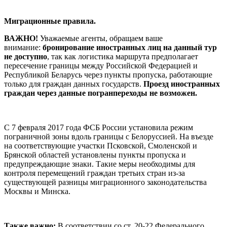
Миграционные правила.
ВАЖНО!
Уважаемые агенты, обращаем ваше
внимание:
бронирование иностранных лиц на данный тур
не доступно
, так как логистика маршрута предполагает
пересечение границы между Российской Федерацией и
Республикой Беларусь через пункты пропуска, работающие
только для граждан данных государств.
Проезд иностранных
граждан через данные погранпереходы не возможен.
С 7 февраля 2017 года ФСБ России установила режим
пограничной зоны вдоль границы с Белоруссией. На въезде
на соответствующие участки Псковской, Смоленской и
Брянской областей установлены пункты пропуска и
предупреждающие знаки. Такие меры необходимы для
контроля перемещений граждан третьих стран из-за
существующей разницы миграционного законодательства
Москвы и Минска.
Также важно:
В соответствии со ст. 20-22 Федерального