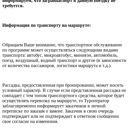
информируем, что загранпаспорт в данную поездку не
требуется.
Информация по транспорту на маршруте:
Обращаем Ваше внимание, что транспортное обслуживание
по программе может осуществляться следующими видами
транспорта: автобус, микроавтобус, минивэн, автомобиль,
поезд, воздушный, водный транспорт и другое (в зависимости
от количества пассажиров, логистики маршрута и т.д.).
Рассадка, предоставленная при бронировании, может носить
условный характер. В случае если представленная рассадка не
совпадает с тем типом транспортного средства, которое будет
осуществлять перевозку на маршруте, то Туроператор
заблаговременно информирует заказчиков в личной
переписке по заказам о замене. Заказчик в свою очередь
подтверждает или не подтверждает в ответном сообщении
свое согласие на изменения.