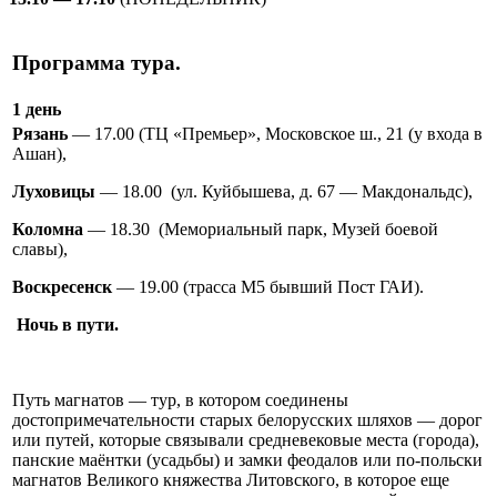
Программа тура.
1 день
Рязань
— 17.00 (ТЦ «Премьер», Московское ш., 21 (у входа в
Ашан),
Луховицы
— 18.00 (ул. Куйбышева, д. 67 — Макдональдс),
Коломна
— 18.30 (Мемориальный парк, Музей боевой
славы),
Воскресенск
— 19.00 (трасса М5 бывший Пост ГАИ).
Ночь в пути.
Путь магнатов — тур, в котором соединены
достопримечательности старых белорусских шляхов — дорог
или путей, которые связывали средневековые места (города),
панские маёнтки (усадьбы) и замки феодалов или по-польски
магнатов Великого княжества Литовского, в которое еще