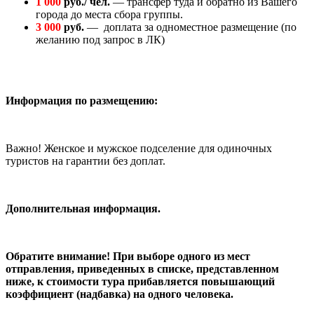
1 000
руб./ чел.
— трансфер туда и обратно из Вашего
города до места сбора группы.
3 000
руб.
— доплата за одноместное размещение (по
желанию под запрос в ЛК)
Информация по размещению:
Важно! Женское и мужское подселение для одиночных
туристов на гарантии без доплат.
Дополнительная информация.
Обратите внимание! При выборе одного из мест
отправления, приведенных в списке, представленном
ниже, к стоимости тура прибавляется повышающий
коэффициент (надбавка) на одного человека.