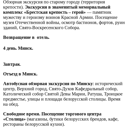
Обзорная экскурсия по старому городу (территория
крепости).
Экскурсия в знаменитый мемориальный
комплекс «Брестская крепость – герой»
— памятник
мужеству и героизму воинов Красной Армии. Посещение
музея Отечественной войны, осмотр бастионов, фортов, руин
зданий, Свято-Воскресенского Собора.
Возвращение в отель.
4 день. Минск.
Завтрак
.
Отъезд в Минск.
Автобусная обзорная экскурсия по Минску
: исторический
центр, Верхний город, Свято-Духов Кафедральный собор,
Католический собор Святой Девы Марии, Ратуша, Троицкое
предместье, улицы и площади белорусской столицы. Время
на обед.
Свободное время. Посещение торгового центра
«Столица»
(магазины, бутики белорусских брендов, кафе,
рестораны белорусской кухни).