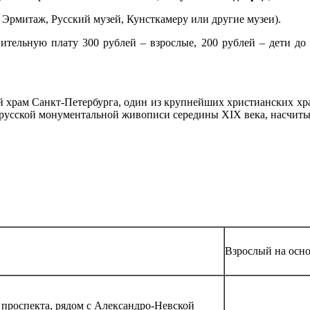
 Эрмитаж, Русский музей, Кунсткамеру или другие музеи).
ительную плату 300 рублей – взрослые, 200 рублей – дети до
храм Санкт-Петербурга, один из крупнейших христианских хра
е русской монументальной живописи середины XIX века, насчит
Взрослый на осно
 проспекта, рядом с Александро-Невской