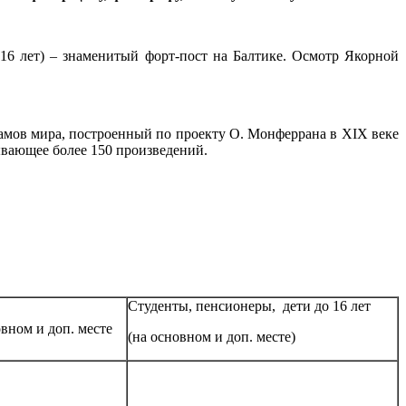
 16 лет) – знаменитый форт-пост на Балтике. Осмотр Якорной
мов мира, построенный по проекту О. Монферрана в XIX веке
ывающее более 150 произведений.
Студенты, пенсионеры, дети до 16 лет
вном и доп. месте
(на основном и доп. месте)