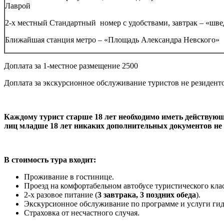
Лаврой
2-х местный Стандартный номер с удобствами, завтрак – «шве
Ближайшая станция метро – «Площадь Александра Невского»
Доплата за 1-местное размещение 2500
Доплата за экскурсионное обслуживание туристов не резиден
Каждому турист старше 18 лет необходимо иметь действу
лиц младше 18 лет никаких дополнительных документов не 
В стоимость тура входит:
Проживание в гостинице.
Проезд на комфортабельном автобусе туристического клас
2-х разовое питание (
3 завтрака, 3 поздних обеда
).
Экскурсионное обслуживание по программе и услуги гид
Страховка от несчастного случая.