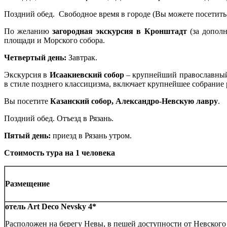
Поздний обед. Свободное время в городе (Вы можете посетить
По желанию
загородная
экскурсия в Кронштадт
(за дополн
площади и Морского собора.
Четвертый день
:
Завтрак.
Экскурсия в
Исаакиевский собор
– крупнейший православный 
в стиле позднего классицизма, включает крупнейшее собрани
Вы посетите
Казанский собор, Александро-Невскую лавру
.
Поздний обед. Отъезд в Рязань.
Пятый день
:
приезд в Рязань утром.
Стоимость тура на 1 человека
Размещение
отель
Art
Deco
Nevsky
4*
Расположен на берегу Невы, в пешей доступности от Невского