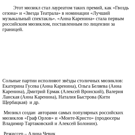
Этот мюзикл стал лауреатом таких премий, как «Гвоздь
сезона» и «Звезда Театрала» в номинации «Лучший
музыкальный спектакль». «Анна Каренина» стала первым
российским мюзиклом, поставленным по лицензии за
границей.
Сольные партии исполняют звёзды столичных мюзиклов:
Екатерина Гусева (Анна Каренина), Ольга Беляева (Анна
Каренина), Дмитрий Ермак (Алексей Вронский), Валерия
Ланская (Анна Каренина), Наталия Быстрова (Кити
Щербацкая) и др.
Мюзикл создан авторами самых популярных российских
мюзиклов «Граф Орлов» и «Монте-Кристо» (продюсеры
Владимир Тартаковский и Алексей Болонин).
Режиссер – Алина Чевик