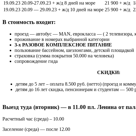
19.09.23
20.09-27.09.23 + ж/д 8 дней на море
21 900 + ж/д
1
19.09.23
20.09 — 29.09.23 + ж/д 10 дней на море
25 900 + ж/д
2
В стоимость входит:
проезд — автобус — MAN, еврокласса — ( 2 телевизора,
проживание в номерах выбранной категории
3-х РАЗОВОЕ КОМПЛЕКСНОЕ ПИТАНИЕ
пользование бассейном, шезлонгами, детской площадкой
страховка (сумма покрытия 50.000 на человека)
сопровождение гида
СКИДКИ:
детям до 5 лет – оплата 8.500 руб. (нетто) (проезд и комм
детям до 16 лет скидка, пенсионерам и студентам — 500 
Выезд туда (вторник) — в 11.00 пл. Ленина от па
Расчетный час (среда) – 10.00
Заселение (среда) — после 12.00