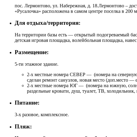
пос. Лермонтово, ул. Набережная, д. 18.Лермонтово – дос
«Русалочка» расположена в самом центре поселка в 200 м
Для отдыха/территория:
На территории базы есть — открытый подогреваемый басс
детская игровая площадка, волейбольная площадка, навес
Размещение:
5-ти этажное здание.
2-х местные номера СЕВЕР — (номера на северную, 
сделан ремонт санузлов, новая место (доп.место — 
2-х местные номера ЮГ — (номера на южную, солнеч
раздельные кровати, душ, туалет, ТВ, холодильник,
Питание:
3-х разовое, комплексное.
Пляж: