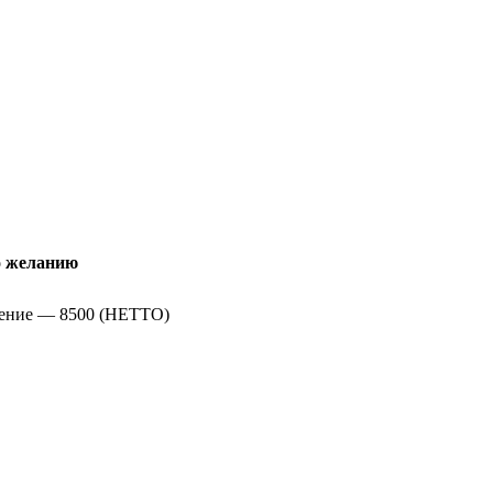
 желанию
ение — 8500 (НЕТТО)