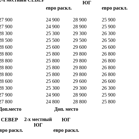
ЮГ
евро раскл.
евро раскл.
27 900
24 900
28 900
25 900
27 900
24 900
28 900
25 900
28 300
25 300
29 300
26 300
28 500
25 500
29 500
26 500
28 600
25 600
29 600
26 600
28 800
25 800
29 800
26 800
28 800
25 800
29 800
26 800
28 800
25 800
29 800
26 800
28 800
25 800
29 800
26 800
28 600
25 600
29 600
26 600
28 300
25 300
29 300
26 300
27 900
24 900
28 900
25 900
27 800
24 800
28 800
25 800
Доп.место
Доп. место
2-х местный
СЕВЕР
ЮГ
ЮГ
вро раскл.
евро раскл.