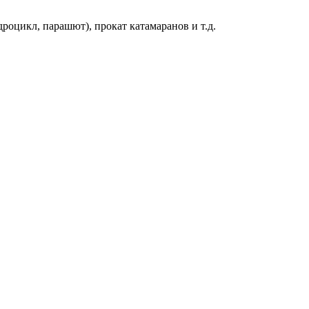
дроцикл, парашют), прокат катамаранов и т.д.