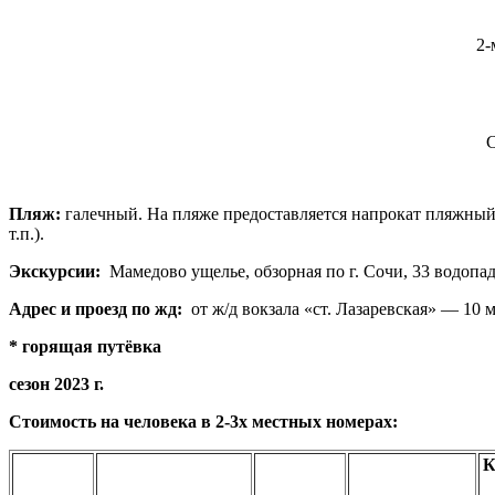
2-
С
Пляж:
галечный. На пляже предоставляется напрокат пляжный и
т.п.).
Экскурсии:
Мамедово ущелье, обзорная по г. Сочи, 33 водопад
Адрес и проезд по жд:
от ж/д вокзала «ст. Лазаревская» — 10 
* горящая путёвка
сезон 2023 г.
Стоимость на человека в 2-3х местных номерах:
К