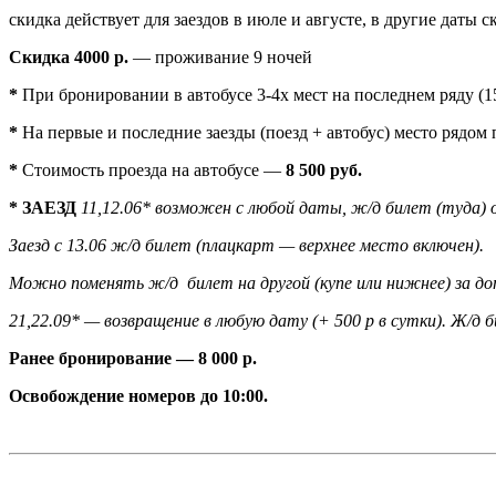
скидка действует для заездов в июле и августе, в другие даты 
Скидка 4
000 р.
— проживание 9 ночей
*
При бронировании в автобусе 3-4х мест на последнем ряду (
*
На первые и последние заезды (поезд + автобус) место рядом
*
Стоимость проезда на автобусе —
8 500 руб.
* ЗАЕЗД
11,12.06* возможен с любой даты, ж/д билет (туда) 
Заезд с 13.06 ж/д билет (плацкарт — верхнее место включен).
Можно поменять ж/д билет на другой (купе или нижнее) за до
21,22.09* — возвращение в любую дату (+ 500 р в сутки). Ж/д 
Ранее бронирование — 8 000 р.
Освобождение номеров до 10:00.