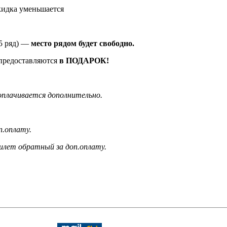
скидка уменьшается
15 ряд) —
место рядом будет свободно
.
 предоставляются
в ПОДАРОК!
оплачивается дополнительно.
п.оплату.
билет обратный за доп.оплату.