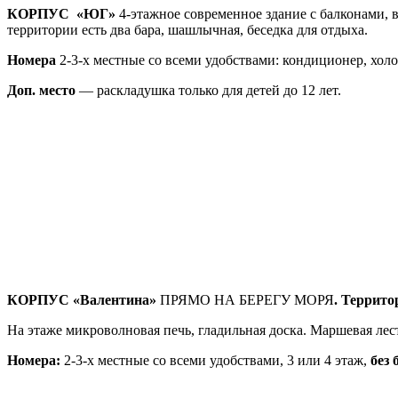
КОРПУС
«ЮГ»
4-этажное современное здание с балконами, 
территории есть два бара, шашлычная, беседка для отдыха.
Номера
2-3-х местные со всеми удобствами: кондиционер, холо
Доп. место
— раскладушка только для детей до 12 лет.
КОРПУС «Валентина»
ПРЯМО НА БЕРЕГУ МОРЯ
. Террито
На этаже микроволновая печь, гладильная доска. Маршевая ле
Номера:
2-3-х местные со всеми удобствами, 3 или 4 этаж,
без 