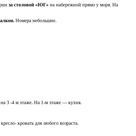
ории
за столовой «ЮГ»
на набережной прямо у моря. На
алкон.
Номера небольшие.
а 3 -4 м этаже. На 1-м этаже — кухня.
 кресло- кровать для любого возраста.