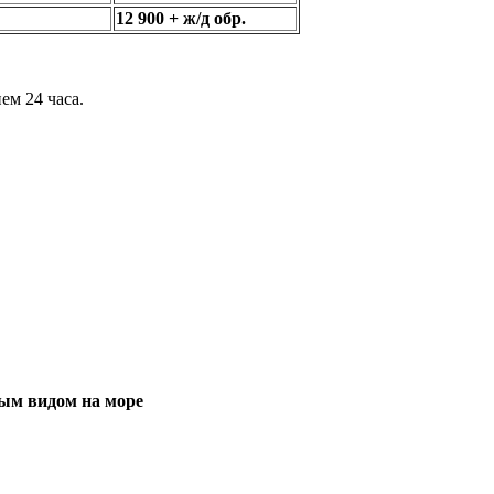
12 900 + ж/д обр.
ем 24 часа.
вым видом на море