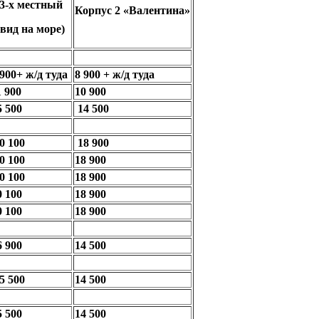
3-х местный
Корпус 2 «Валентина»
(вид на море)
 900
+ ж/д
туда
8
900 + ж/д
туда
1 900
10 900
5 500
14 500
0 100
18 900
0 100
18 900
0 100
18 900
0 100
18 900
0 100
18 900
6 900
14 500
5 500
14 500
5 500
14 500