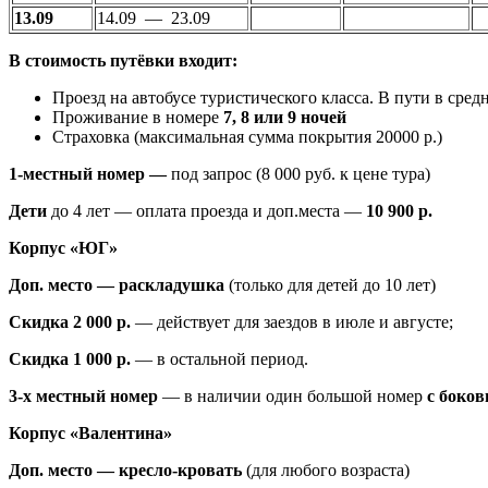
13.09
14.09 — 23.09
В стоимость путёвки входит:
Проезд на автобусе туристического класса. В пути в средн
Проживание в номере
7, 8 или 9 ночей
Страховка (максимальная сумма покрытия 20000 р.)
1-местный номер —
под запрос (8 000 руб. к цене тура)
Дети
до 4 лет
— оплата проезда и доп.места —
10 900 р.
Корпус «ЮГ»
Доп. место —
раскладушка
(
только для детей до 10 лет)
Скидка 2 000 р.
— действует для заездов в июле и августе;
Скидка 1 000 р.
— в остальной период.
3-х местный номер
— в наличии один большой номер
с боко
Корпус «Валентина»
Доп. место
—
кресло-кровать
(для любого возраста)