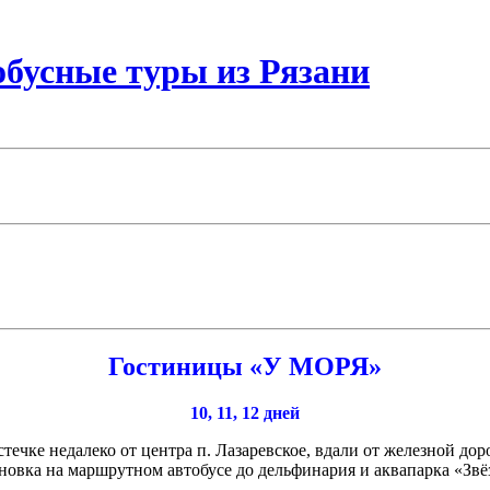
бусные туры из Рязани
Гостиницы «У МОРЯ»
10, 11, 12 дней
чке недалеко от центра п. Лазаревское, вдали от железной дор
ановка на маршрутном автобусе до дельфинария и аквапарка «Зв