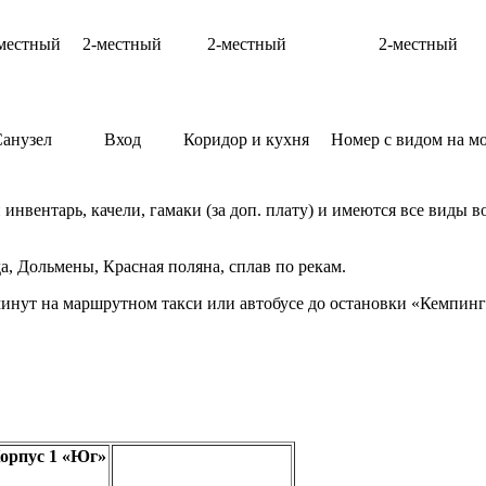
местный
2-местный
2-местный
2-местный
анузел
Вход
Коридор и кухня
Номер с видом на м
нвентарь, качели, гамаки (за доп. плату) и имеются все виды в
а, Дольмены, Красная поляна, сплав по рекам.
минут на маршрутном такси или автобусе до остановки «Кемпинг»
орпус 1 «Юг»