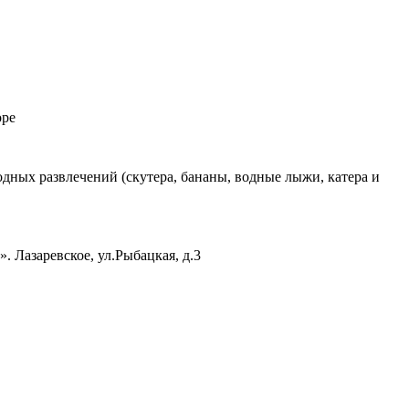
оре
одных развлечений (скутера, бананы, водные лыжи, катера и
. Лазаревское, ул.Рыбацкая, д.3