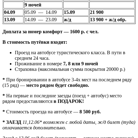
9 ночей
04.09
05.09 — 14.09
15.09
21 900
13.09
14.09 — 23.09
ж/д
13 900
+ ж/д обр.
Доплата за номер комфорт — 1600 р. с чел.
В стоимость путёвки входит:
Проезд на автобусе туристического класса. В пути в
среднем 24 часа.
Проживание в номере
7, 8 или 9 ночей
Страховка (максимальная сумма покрытия 20000 р.)
*
При бронировании в автобусе 3-4х мест на последнем ряду
(15 ряд) —
место рядом будет свободно
.
*
На первые и последние заезды (поезд + автобус) место
рядом предоставляются
в ПОДАРОК!
*
Стоимость проезда на автобусе —
8 500 руб.
* ЗАЕЗД
11,12.06* возможен с любой даты, ж/д билет (туда)
оплачивается дополнительно.