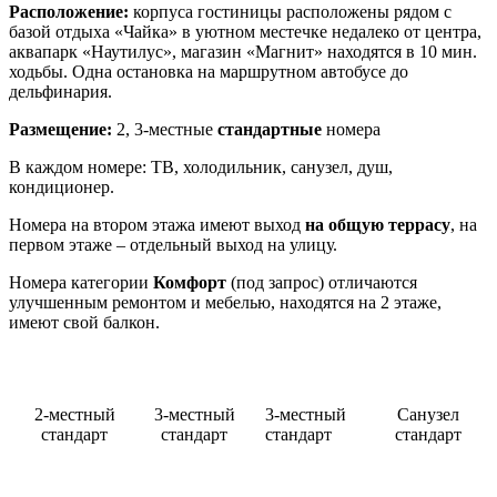
Расположение:
корпуса гостиницы расположены рядом с
базой отдыха «Чайка» в уютном местечке недалеко от центра,
аквапарк «Наутилус», магазин «Магнит» находятся в 10 мин.
ходьбы. Одна остановка на маршрутном автобусе до
дельфинария.
Размещение:
2, 3-местные
стандартные
номера
В каждом номере: ТВ, холодильник, санузел, душ,
кондиционер.
Номера на втором этажа имеют выход
на общую террасу
, на
первом этаже – отдельный выход на улицу.
Номера категории
Комфорт
(под запрос) отличаются
улучшенным ремонтом и мебелью, находятся на 2 этаже,
имеют свой балкон.
2-местный
3-местный
3-местный
Санузел
стандарт
стандарт
стандарт
стандарт