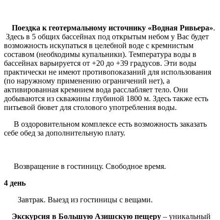
Поездка к
геотермальному источнику «Водная Ривьера»
.
Здесь в 5 общих бассейнах под открытым небом у Вас будет
возможность искупаться в целебной воде с кремнистым
составом (необходимы купальники). Температура воды в
бассейнах варьируется от +20 до +39 градусов. Эти воды
практически не имеют противопоказаний для использования
(по наружному применению ограничений нет), а
активированная кремнием вода расслабляет тело. Они
добываются из скважины глубиной 1800 м. Здесь также есть
питьевой бювет для столового употребления воды.
В оздоровительном комплексе есть возможность заказать
себе обед за дополнительную плату.
Возвращение в гостиницу. Свободное время.
4 день
Завтрак. Выезд из гостиницы с вещами.
Экскурсия в Большую Азишскую пещеру
– уникальный