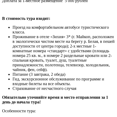
Доплата за 1-местное размещение 5 000 рублей
В стоимость тура входит:
Проезд на комфортабельном автобусе туристического
класса.
Проживание в отеле «Зихия» 3* (г. Майкоп, расположен
в экологически чистом месте на берегу р. Белая, в пешей
доступности от центра города); 2-х местные 1-
комнатные номера «стандарт» c удобствами (площадь
номера 25 кв. м., в номере 2 раздельные кровати или 2-
спальная кровать, туалет, душ, туалетные
принадлежности, полотенца, телевизор, холодильник,
чайник, фен, сейф).
Питание (3 завтрака, 2 обеда)
Гид, экскурсионное обслуживание по программе и
входные билеты на все объекты.
Страхование от несчастного случая
Обязательно уточняйте время и место отправления за 1
день до начала тура!
Особенности тура: