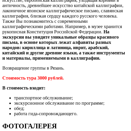
искусстве, европейская каллиграфия, уходящая корнями в
античность, древнейшее искусство китайской каллиграфии,
лаконичное японское каллиграфическое письмо, славянская
каллиграфия, близкая сердцу каждого русского человека.
Также Вы познакомитесь с современными
каллиграфическими работами. Например, в музее хранится
рукописная Конституция Российской Федерации.
На
экскурсии вы увидите уникальные образцы красивого
письма, в основе которых лежат алфавиты разных
народов: кириллица и латиница, иврит, арабский,
китайский и другие древние языки, а также инструменты
и материалы, применяемыми в каллиграфии.
Возвращение группы в Рязань.
Стоимость тура 3000 рублей.
В стоимость входит:
транспортное обслуживание;
экскурсионное обслуживание по программе;
обед;
работа гида-сопровождающего.
ФОТОГАЛЕРЕЯ