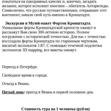
покататься на панорамных качелях и, конечно, загадать
желание, которое исполнит пингвин – обитатель Антарктиды.
Символично, что русские путешественники, открывшие этот
континент, начали свой путь именно в Кронштадте.
Экскурсия в Музей-макет Фортов Кронштадта
.
Уникальные форты Кронштадтской крепости оживут и
расскажут Вам свою 300-летнюю историю. Полное
погружение с исторической точностью. Для нас с точностью
воссоздали форты Кронштадта по старинным чертежам,
масштаб экспонатов 1:87. С помощью точечной подсветки
экспонатов 3D mapping, все макеты оживут.
Переезд в Петербург.
Свободное время в городе.
Отъезд в Рязань.
Пятый день
:
приезд в Рязань в первой половине дня.
Стоимость тура на 1 человека (рубли
)