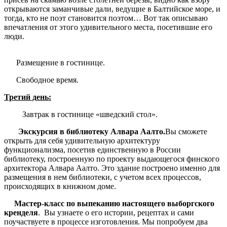
открываются заманчивые дали, ведущие в Балтийское море, и
тогда, кто не поэт становится поэтом… Вот так описываю
впечатления от этого удивительного места, посетившие его
люди.
Размещение в гостинице.
Свободное время.
Третий день:
Завтрак в гостинице «шведский стол».
Экскурсия в библиотеку Алвара Аалто.
Вы сможете
открыть для себя удивительную архитектуру
функционализма, посетив единственную в России
библиотеку, построенную по проекту выдающегося финского
архитектора Алвара Аалто. Это здание построено именно для
размещения в нем библиотеки, с учетом всех процессов,
происходящих в книжном доме.
Мастер-класс по выпеканию настоящего выборгского
кренделя
. Вы узнаете о его истории, рецептах и сами
поучаствуете в процессе изготовления. Мы попробуем два