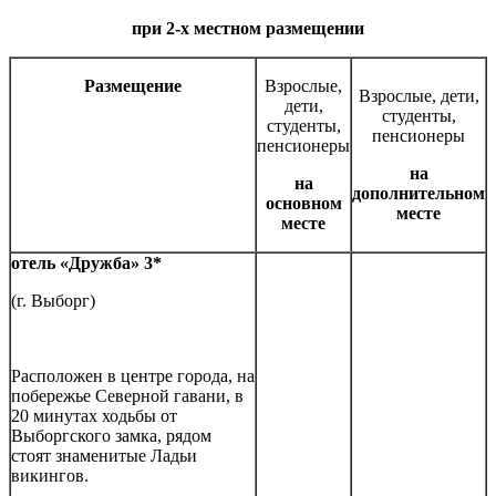
при 2-х местном размещении
Размещение
Взрослые,
Взрослые, дети,
дети,
студенты,
студенты,
пенсионеры
пенсионеры
на
на
дополнительном
основном
месте
месте
отель «Дружба» 3*
(г. Выборг)
Расположен в центре города, на
побережье Северной гавани, в
20 минутах ходьбы от
Выборгского замка, рядом
стоят знаменитые Ладьи
викингов.