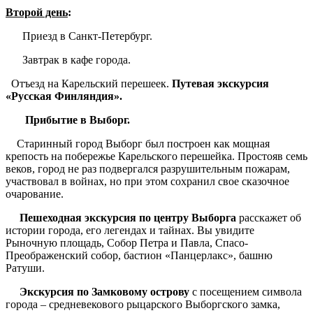
Второй день
:
Приезд в Санкт-Петербург.
Завтрак в кафе города.
Отъезд на Карельский перешеек.
Путевая экскурсия
«Русская Финляндия».
Прибытие в Выборг.
Старинный город Выборг был построен как мощная
крепость на побережье Карельского перешейка. Простояв семь
веков, город не раз подвергался разрушительным пожарам,
участвовал в войнах, но при этом сохранил свое сказочное
очарование.
Пешеходная экскурсия по центру Выборга
расскажет об
истории города, его легендах и тайнах. Вы увидите
Рыночную площадь, Собор Петра и Павла, Спасо-
Преображенский собор, бастион «Панцерлакс», башню
Ратуши.
Экскурсия по Замковому острову
с посещением символа
города – средневекового рыцарского Выборгского замка,