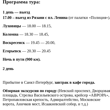
Программа тура:
1 день — выезд
17.00 – выезд из Рязани с пл. Ленина
(от палатки «Полиция»)
Луховицы
— 18.00 — 18.15,
Коломна
— 18.30 — 18.45,
Воскресенск
— 19.45 — 20.00,
Егорьевск
— 20.30 — 20.45
Ночь в пути (900 км).
2 день
Прибытие в Санкт-Петербург,
завтрак в кафе города.
Обзорная экскурсия по городу
(Невский проспект, Дворцовая
площадь, Стрелка Васильевского острова, крейсер «АВРОРА»,
Петропавловская крепость, Адмиралтейство, Московские
ворота, Аничков мост, Исаакиевский собор, и т.д.)