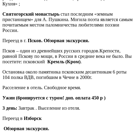
Кухня» ;
Святогорский монастырь
стал последним «земным
пристанищем» для А. Пушкина. Могила поэта является самым
почитаемым местом паломничества любителями поэзии
России.
Переезд в г.
Псков. Обзорная экскурсия.
Псков – один из древнейших русских городов.Крепости,
равной Пскову по мощи, в России в средние века не было. Вы
посетите: псковский
Кремль (Кром)
.
Остановка около памятника псковским десантникам 6 роты
104 полка ВДВ, погибшим в Чечне в 2000г.
Расселение в отель. Свободное время.
Ужин (бронируется с туром! доп. оплата 450 р )
3 день:
Завтрак . Выселение из отеля.
Переезд в
Изборск
Обзорная экскурсия.