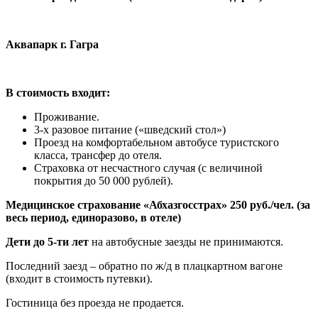
Аквапарк г. Гагра
В стоимость входит:
Проживание.
3-х разовое питание («шведский стол»)
Проезд на комфортабельном автобусе туристского
класса, трансфер до отеля.
Страховка от несчастного случая (с величиной
покрытия до 50 000 рублей).
Медицинское страхование «Абхазгосстрах» 250 руб./чел. (за
весь период, единоразово, в отеле)
Дети до 5-ти лет
на автобусные заезды не принимаются.
Последний заезд – обратно по ж/д в плацкартном вагоне
(входит в стоимость путевки).
Гостиница без проезда не продается.