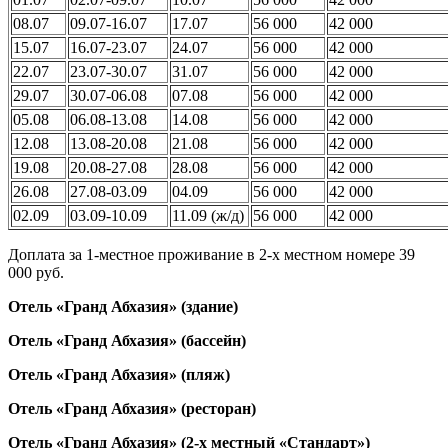
08.07
09.07-16.07
17.07
56 000
42 000
15.07
16.07-23.07
24.07
56 000
42 000
22.07
23.07-30.07
31.07
56 000
42 000
29.07
30.07-06.08
07.08
56 000
42 000
05.08
06.08-13.08
14.08
56 000
42 000
12.08
13.08-20.08
21.08
56 000
42 000
19.08
20.08-27.08
28.08
56 000
42 000
26.08
27.08-03.09
04.09
56 000
42 000
02.09
03.09-10.09
11.09 (ж/д)
56 000
42 000
Доплата за 1-местное проживание в 2-х местном номере 39
000 руб.
Отель «Гранд Абхазия» (здание)
Отель «Гранд Абхазия» (бассейн)
Отель «Гранд Абхазия» (пляж)
Отель «Гранд Абхазия» (ресторан)
Отель «Гранд Абхазия» (2-х местный «Стандарт»)