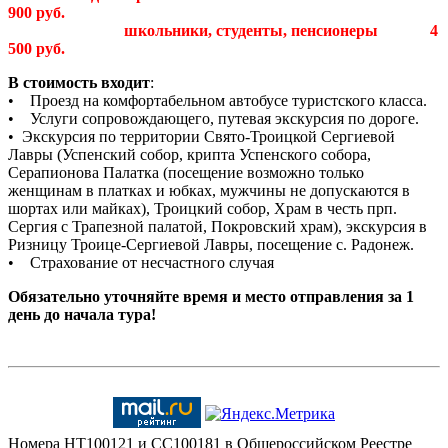
900 руб.
школьники, студенты, пенсионеры 4
500 руб.
В стоимость входит
:
• Проезд на комфортабельном автобусе туристского класса.
• Услуги сопровождающего, путевая экскурсия по дороге.
• Экскурсия по территории Свято-Троицкой Сергиевой
Лавры (Успенский собор, крипта Успенского собора,
Серапионова Палатка (посещение возможно только
женщинам в платках и юбках, мужчины не допускаются в
шортах или майках), Троицкий собор, Храм в честь прп.
Сергия с Трапезной палатой, Покровский храм), экскурсия в
Ризницу Троице-Сергиевой Лавры, посещение с. Радонеж.
• Страхование от несчастного случая
Обязательно уточняйте время и место отправления за 1
день до начала тура!
Номера HT100121 и CC100181 в Общероссийском Реестре