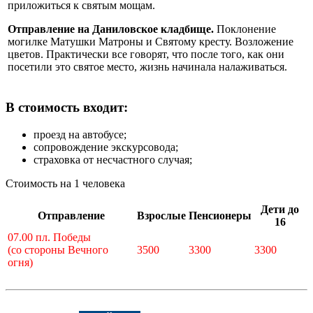
приложиться к святым мощам.
Отправление на Даниловское кладбище.
Поклонение
могилке Матушки Матроны и Святому кресту. Возложение
цветов. Практически все говорят, что после того, как они
посетили это святое место, жизнь начинала налаживаться.
В стоимость входит:
проезд на автобусе;
сопровождение экскурсовода;
страховка от несчастного случая;
Стоимость на 1 человека
Дети до
Отправление
Взрослые
Пенсионеры
16
07.00 пл. Победы
(со стороны Вечного
3500
3300
3300
огня)