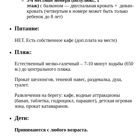
3-4 местные номера (полулюкс, 1
этаж)
с балконом
— двуспальная кровать + диван-
кровать (четвертым в номере может быть только
ребенок до 8 лет)
Питание:
НЕТ. Есть собственное кафе (доп.плата на месте)
Пляж:
Естественный мелко-галечный – 7-10 минут ходьбы (650
м.) до центрального пляжа.
Прокат шезлонгов, теневой навес, раздевалка, душ,
туалет.
Развлечения на берегу: кафе, водные аттракционы
(банан, таблетка, гидроцикл, парашют), детская игровая
зона, прокат катамаранов.
Дети:
Принимаются с любого возраста.