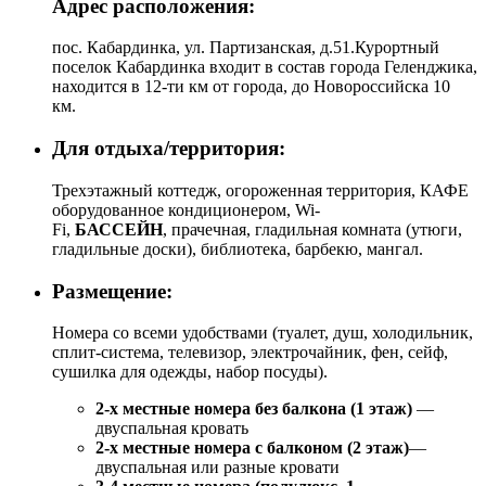
Адрес расположения:
пос. Кабардинка, ул. Партизанская, д.51.Курортный
поселок Кабардинка входит в состав города Геленджика,
находится в 12-ти км от города, до Новороссийска 10
км.
Для отдыха/территория:
Трехэтажный коттедж, огороженная территория, КАФЕ
оборудованное кондиционером, Wi-
Fi,
БАССЕЙН
, прачечная, гладильная комната (утюги,
гладильные доски), библиотека, барбекю, мангал.
Размещение:
Номера со всеми удобствами (туалет, душ, холодильник,
сплит-система, телевизор, электрочайник, фен, сейф,
сушилка для одежды, набор посуды).
2-х местные номера без балкона (1 этаж)
—
двуспальная кровать
2-х местные номера с балконом (2 этаж)
—
двуспальная или разные кровати