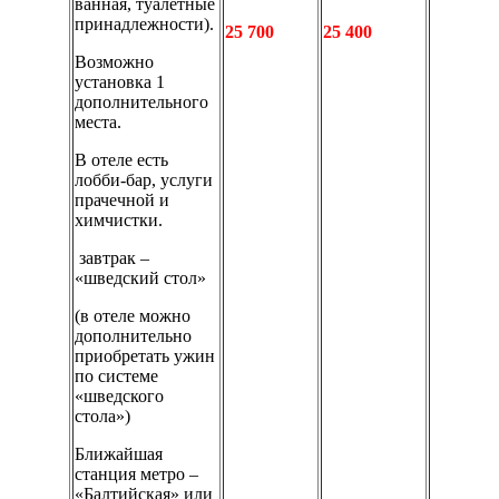
ванная, туалетные
принадлежности).
25 700
25 400
Возможно
установка 1
дополнительного
места.
В отеле есть
лобби-бар, услуги
прачечной и
химчистки.
завтрак –
«шведский стол»
(в отеле можно
дополнительно
приобретать ужин
по системе
«шведского
стола»)
Ближайшая
станция метро –
«Балтийская» или