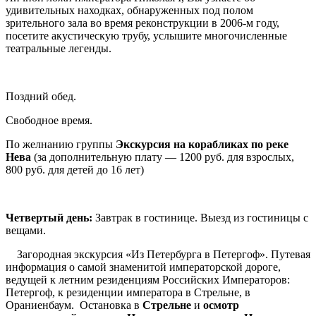
удивительных находках, обнаруженных под полом
зрительного зала во время реконструкции в 2006-м году,
посетите акустическую трубу, услышите многочисленные
театральные легенды.
Поздний обед.
Свободное время.
По желнанию группы
Экскурсия на корабликах по реке
Нева
(за дополнительную плату — 1200 руб. для взрослых,
800 руб. для детей до 16 лет)
Четвертый день
:
Завтрак в гостинице. Выезд из гостиницы с
вещами.
Загородная экскурсия «Из Петербурга в Петергоф». Путевая
информация о самой знаменитой императорской дороге,
ведущей к летним резиденциям Российских Императоров:
Петергоф, к резиденции императора в Стрельне, в
Ораниенбаум. Остановка в
Стрельне
и
осмотр