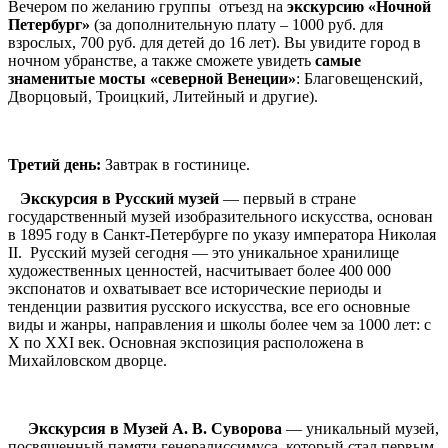
Вечером по желанию группы отъезд на
экскурсию
«Ночной
Петербург»
(за дополнительную плату – 1000 руб. для
взрослых, 700 руб. для детей до 16 лет). Вы увидите город в
ночном убранстве, а также сможете увидеть
самые
знаменитые мосты «северной Венеции»
: Благовещенский,
Дворцовый, Троицкий, Литейный и другие).
Третий день:
Завтрак в гостинице.
Экскурсия в Русский музей
— первый в стране
государственный музей изобразительного искусства, основан
в 1895 году в Санкт-Петербурге по указу императора Николая
II. Русский музей сегодня — это уникальное хранилище
художественных ценностей, насчитывает более 400 000
экспонатов и охватывает все исторические периоды и
тенденции развития русского искусства, все его основные
виды и жанры, направления и школы более чем за 1000 лет: с
X по XXI век. Основная экспозиция расположена в
Михайловском дворце.
Экскурсия в Музей А. В. Суворова
— уникальный музей,
посвященный памяти генералиссимуса, который стал первым