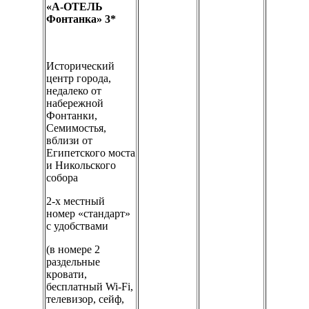
«А-ОТЕЛЬ
Фонтанка» 3*
Исторический
центр города,
недалеко от
набережной
Фонтанки,
Семимостья,
вблизи от
Египетского моста
и Никольского
собора
2-х местный
номер «стандарт»
с удобствами
(в номере 2
раздельные
кровати,
бесплатный Wi-Fi,
телевизор, сейф,