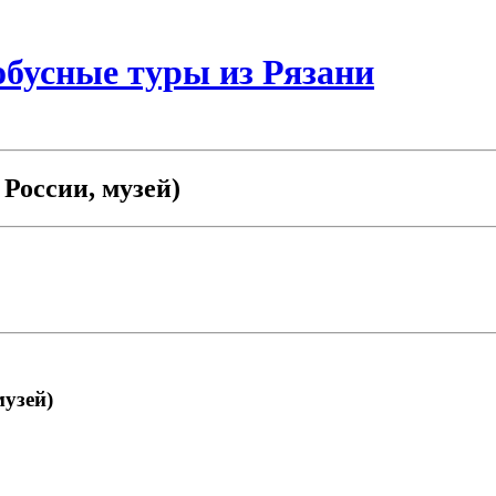
бусные туры из Рязани
России, музей)
узей)