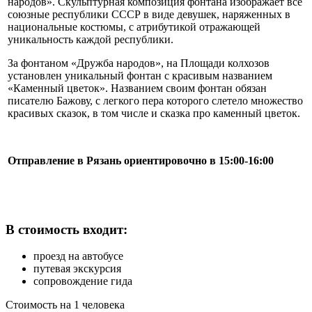
народов». Скульптурная композиция фонтана изображает все
союзные республики СССР в виде девушек, наряженных в
национальные костюмы, с атрибутикой отражающей
уникальность каждой республики.
За фонтаном «Дружба народов», на Площади колхозов
установлен уникальный фонтан с красивым названием
«Каменный цветок». Названием своим фонтан обязан
писателю Бажову, с легкого пера которого слетело множество
красивых сказок, в том числе и сказка про каменный цветок.
Отправление в Рязань ориентировочно в 15:00-16:00
В стоимость входит:
проезд на автобусе
путевая экскурсия
сопровождение гида
Стоимость на 1 человека