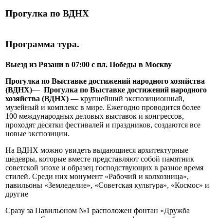
Прогулка по ВДНХ
Программа тура.
Выезд из Рязани в 07:00 с пл. Победы в Москву
Прогулка по Выставке достижений народного хозяйства
(ВДНХ)
—
Прогулка по Выставке достижений народного
хозяйства (ВДНХ)
— крупнейший экспозиционный,
музейный и комплекс в мире. Ежегодно проводится более
100 международных деловых выставок и конгрессов,
проходят десятки фестивалей и праздников, создаются все
новые экспозиции.
На ВДНХ можно увидеть выдающиеся архитектурные
шедевры, которые вместе представляют собой памятник
советской эпохе и образец господствующих в разное время
стилей. Среди них монумент «Рабочий и колхозница»,
павильоны «Земледелие», «Советская культура», «Космос» и
другие
Сразу за Павильоном №1 расположен фонтан «Дружба