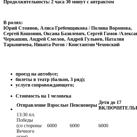
Продолжительность: 2 часа 30 минут с антрактом
В ролях:
Юрий Стоянов, Алиса Гребенщикова / Полина Воронова,
Сергей Кошонин, Оксана Базилевич, Сергей Гамов /Алекса
Черкашин, Андрей Смелов, Андрей Гульнев, Наталия
Тарыничева, Никита Рогов / Константин Чеховский
проезд на автобусе;
билеты в театр (балкон, 3 ряд);
услуги сопровождающего;
Стоимость на 1 человека
Дети до 17
Отправление
Взрослые
Пенсионеры
ВКЛЮЧИТЕЛЬ
13:30 пл.
Победы
(со стороны
6000
6000
6000
Вечного
огня)