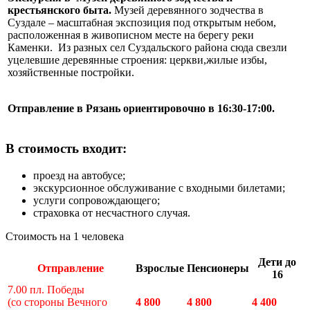
крестьянского быта.
Музей деревянного зодчества в
Суздале – масштабная экспозиция под открытым небом,
расположенная в живописном месте на берегу реки
Каменки. Из разных сел Суздальского района сюда свезли
уцелевшие деревянные строения: церкви,жилые избы,
хозяйственные постройки.
Отправление в Рязань ориентировочно в 16:30-17:00.
В стоимость входит:
проезд на автобусе;
экскурсионное обслуживание с входными билетами;
услуги сопровождающего;
страховка от несчастного случая.
Стоимость на 1 человека
Дети до
Отправление
Взрослые
Пенсионеры
16
7.00 пл. Победы
(со стороны Вечного
4 800
4 800
4 400