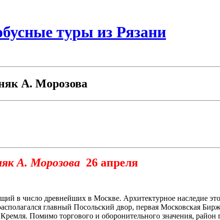
бусные туры из Рязани
няк А. Морозова
няк А. Морозова
26 апреля
щий в число древнейших в Москве. Архитектурное наследие этог
располагался главный Посольский двор, первая Московская Биржа
ремля. Помимо торгового и оборонительного значения, район пр