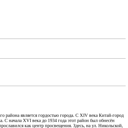
о района является гордостью города. С XIV века Китай-город
. С начала XVI века до 1934 года этот район был обнесён
ославился как центр просвещения. Здесь, на ул. Никольской,