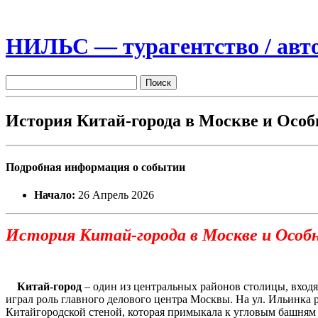
НИЛЬС — турагентство / авто
История Китай-города в Москве и Особ
Подробная информация о событии
Начало:
26 Апрель 2026
История Китай-города в Москве
и Особ
Китай-город
– один из центральных районов столицы, входя
играл роль главного делового центра Москвы. На ул. Ильинка 
Китайгородской стеной, которая примыкала к угловым башням К