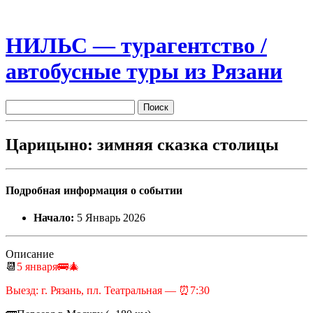
НИЛЬС — турагентство /
автобусные туры из Рязани
Царицыно: зимняя сказка столицы
Подробная информация о событии
Начало:
5 Январь 2026
Описание
📆
5 января🚌🎄
Выезд: г. Рязань, пл. Театральная — ⏰7:30