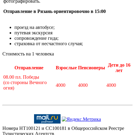
фотографировать.
Отправление в Рязань ориентировочно в 15:00
проезд на автобусе;
путевая экскурсия
сопровождение гида;
страховка от несчастного случая;
Стоимость на 1 человека
Дети до 16
Отправление
Взрослые
Пенсионеры
лет
08.00 пл. Победы
(со стороны Вечного
4000
4000
4000
огня)
Номера HT100121 и CC100181 в Общероссийском Реестре
Туристических Агентств