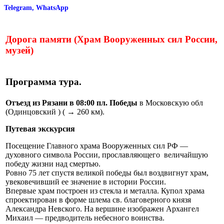
Telegram, WhatsApp
Дорога памяти (Храм Вооруженных сил России,
музей)
Программа тура.
Отъезд из Рязани в 08:00 пл. Победы
в Московскую обл
(Одинцовский ) ( → 260 км).
Путевая экскурсия
Посещение Главного храма Вооруженных сил РФ —
духовного символа России, прославляющего величайшую
победу жизни над смертью.
Ровно 75 лет спустя великой победы был воздвигнут храм,
увековечивший ее значение в истории России.
Впервые храм построен из стекла и металла. Купол храма
спроектирован в форме шлема св. благоверного князя
Александра Невского. На вершине изображен Архангел
Михаил — предводитель небесного воинства.