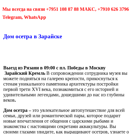
Мы всегда на связи +7951 108 87 88 МАКС, +7910 626 3796
Telegram, WhatsApp
Дом осетра в Зарайске
Выезд из Рязани в 09:00 с пл. Победы в Москву
Зарайский Кремль
В сопровождении сотрудника музея вы
можете подняться на галерею крепости, прикоснуться к
стенам уникального памятника архитектуры постройки
первой трети XVI века, познакомиться с его историей и
удивительными легендами, дошедшими до нас из глубины
веков
.
Дом осетра –
это увлекательное автопутешествие для всей
семьи, друзей или романтической пары, которое подарит
новые впечатления от общения с царскими рыбами и
знакомства с настоящими секретами аквакультуры. Вы
своими глазами увидите, как выращивают осетров, узнаете о