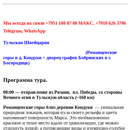
Мы всегда на связи +7951 108 87 88 МАКС, +7910 626 3796
Telegram, WhatsApp
Тульская Швейцария
(Романцевские
горы в д. Кондуки + дворец графов Бобринских в г.
Богородицк)
Программа тура.
08:00 — отправление из Рязани, пл. Победы, со стороны
Вечного огня в Тульскую область (~160 км)
Романцевские горы близ деревни Кондуки
— уникальная
природная локация, которая из-за своего рельефа и цвета
напоминает поверхность Марса. Это необыкновенно
красивое и тихое место вдали от цивилизации, где можно
отдохнуть душой, а потрясающие виды и изумрудно-голубое