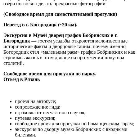
озеро позволят сделать прекрасные фотографии.
(Свободное время для самостоятельной прогулки)
Переезд в г. Богородицк (~20 км).
Экскурсия в Музей-дворец графов Бобринских в г.
Богородицк
— гостям усадьбы откроются малоизвестные
исторические факты и дворцовые тайны: почему именно
Богородицк стал «маленьким раем» графов Бобринских и как
строилась жизнь в этом дворце на протяжении полутора
столетий.
Свободное время для прогулки по парку.
Отъезд в Рязань
проезд на автобусе;
сопровождение гида;
страховка от несчастного случая;
путевая экскурсия;
свободное время для прогулки по Романцевским горам;
экскурсия по дворцу-музею Бобринских с входными
билетами.