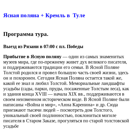
Ясная поляна + Кремль в Туле
Программа тура.
Выезд из Рязани в 07:00 с пл. Победы
Прибытие в Ясную поляну
— один из самых знаменитых
музеев мира, где по-прежнему живет дух великого писателя,
и поддерживаются традиции его семьи. В Ясной Поляне
Толстой родился и провел большую часть своей жизни, здесь
он и похоронен. Сегодня Ясная Поляна остается такой же,
какой ее знал и любил Толстой. Мемориальные ландшафты
усадьбы (сады, парки, пруды, посаженные Толстым леса), как
и здания конца XVIII — начала XIX вв., поддерживаются в
своем неизменном историческом виде. В Ясной Поляне были
написаны «Война и мир», «Анна Каренина» и др. Сюда
приезжают тысячи людей – посмотреть дом Толстого,
уникальный своей подлинностью, поклониться могиле
писателя в Старом Заказе, прогуляться по старой толстовской
усадьбе