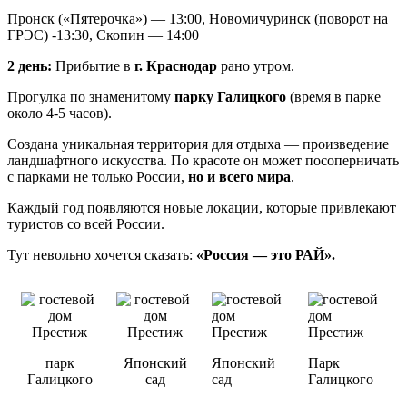
Пронск («Пятерочка») — 13:00, Новомичуринск (поворот на
ГРЭС) -13:30, Скопин — 14:00
2 день:
Прибытие в
г. Краснодар
рано утром.
Прогулка по знаменитому
парку Галицкого
(время в парке
около 4-5 часов).
Создана уникальная территория для отдыха — произведение
ландшафтного искусства. По красоте он может посоперничать
с парками не только России,
но и всего мира
.
Каждый год появляются новые локации, которые привлекают
туристов со всей России.
Тут невольно хочется сказать:
«Россия — это РАЙ».
парк
Японский
Японский
Парк
Галицкого
сад
сад
Галицкого