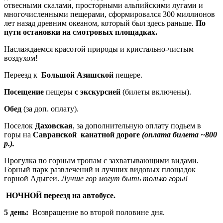
отвесными скалами, просторными альпийскими лугами и
многочисленными пещерами, сформировался 300 миллионов
лет назад древним океаном, который был здесь раньше.
По
пути остановки на смотровых площадках.
Наслаждаемся красотой природы и кристально-чистым
воздухом!
Переезд к
Большой Азишской
пещере.
Посещение
пещеры
с экскурсией
(билеты включены).
Обед
(за доп. оплату).
Поселок
Даховская
, за дополнительную оплату подьем в
горы на
Савранской канатной дороге
(оплата билета ~800
р.).
Прогулка по горным тропам с захватывающими видами.
Горный парк развлечений и лучших видовых площадок
горной Адыгеи.
Лучше гор могут быть только горы!
НОЧНОЙ переезд на автобусе.
5 день:
Возвращение во второй половине дня.