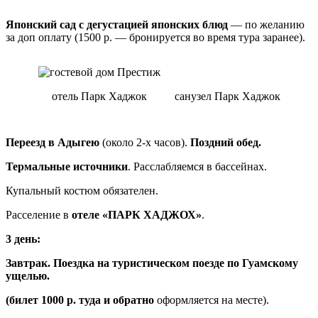
Японский сад с дегустацией
японских блюд
— по желанию
за доп оплату (1500 р. — бронируется во время тура заранее).
отель Парк Хаджок
санузел Парк Хаджок
Переезд в Адыгею
(около 2-х часов).
Поздний обед.
Термальные источники
. Расслабляемся в бассейнах.
Купальный костюм обязателен.
Расселение в
отеле «ПАРК ХАДЖОХ»
.
3 день:
Завтрак. Поездка на туристическом поезде по Гуамскому
ущелью.
(билет 1000 р. туда и обратно
оформляется на месте).