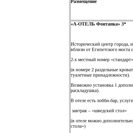
Размещение
«А-ОТЕЛЬ Фонтанка» 3*
Исторический центр города, 
вблизи от Египетского моста 
2-х местный номер «стандарт»
(в номере 2 раздельные кроват
туалетные принадлежности).
Возможно установка 1 дополни
раскладушка).
В отеле есть лобби-бар, услу
завтрак – «шведский стол»
(в отеле можно дополнительн
стола»)