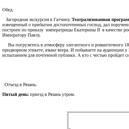
Обед.
Загородная экскурсия в Гатчину.
Театрализованная програм
извещенный о прибытии достопочтенных господ, дал поручени
построен по приказу императрицы Екатерины II в качестве р
Императору Павлу.
Вы погрузитесь в атмосферу элегантного и романтичного 18 
придворном этикете, языке веера. И побываете на аудиенции 
испытанием для почтенной публики. А кто с честью пройдет си
Отъезд в Рязань.
Пятый день
:
приезд в Рязань утром.