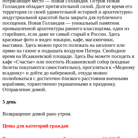
потрясающее место — Новая Голландия. Остров Новая
Голландия обладает притягательной силой. Долгое время его
территория со своей удивительной историей и архитектурно-
индустриальной красотой была закрыта для публичного
посещения. Новая Голландия — уникальный памятник
промышленной архитектуры раннего классицизма, один из
старейших, если даже не самый старый в России. Здесь
красивые фото и видео локации, кафе, магазинчики,
выставки. Здесь можно просто полежать на шезлонге или
прямо на газоне и подышать воздухом Питера. Свободное
время на Исаакиевской площади. Здесь Вы можете посидеть в
кафе «Счастье» или посетить Исаакиевский собор (входные
билеты покупаются самостоятельно), прогуляться к «Медному
всаднику» и дойти до набережной, откуда можно
полюбоваться с достаточно близкого расстояния военными
кораблями, торжественно украшенными к празднику.
Отправление домой.
5 день
Возвращение домой рано утром.
Цены для категорий граждан