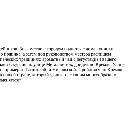
ейников. Знакомство с городом начнется с дома купчихи
о пряника, а затем под руководством мастера распишем
печеских традициях: ароматный чай с дегустацией вашего
ная экскурсия по улице Металлистов, дойдем до Кремля. Улица
ла например и Пятницкой, и Никольской. Пройдемся по Кремлю
в нашей стране, который удивит нас своим многообразием
оменяться*