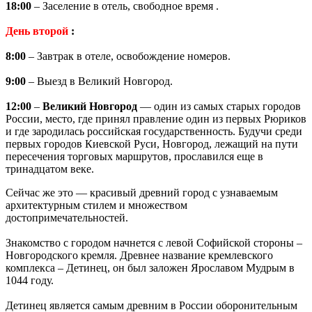
18:00
– Заселение в отель, свободное время .
День второй
:
8:00
– Завтрак в отеле, освобождение номеров.
9:00
– Выезд в Великий Новгород.
12:00
–
Великий Новгород
— один из самых старых городов
России, место, где принял правление один из первых Рюриков
и где зародилась российская государственность. Будучи среди
первых городов Киевской Руси, Новгород, лежащий на пути
пересечения торговых маршрутов, прославился еще в
тринадцатом веке.
Сейчас же это — красивый древний город с узнаваемым
архитектурным стилем и множеством
достопримечательностей.
Знакомство с городом начнется с левой Софийской стороны –
Новгородского кремля. Древнее название кремлевского
комплекса – Детинец, он был заложен Ярославом Мудрым в
1044 году.
Детинец является самым древним в России оборонительным