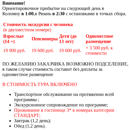
Внимание!
Ориентировочное прибытие на следующий день в
Коломну
в
1:00
,в Рязань
в 2:30
с остановками в точках сбора.
Стоимость экскурсии с человека
(в двухместном номере)
Взрослые
Дети (до
Одноместное
Пенсионеры
(14 +)
13 лет)
размещение
+ 3 500 руб. к
19 900 руб.
19 600 руб.
19 600 руб.
стоимости
ПО ЖЕЛАНИЮ ЗАКАЗЧИКА ВОЗМОЖНО ПОДСЕЛЕНИЕ,
в таком случае стоимость составит без доплаты за
одноместное размещение
В СТОИМОСТЬ ТУРА ВКЛЮЧЕНО
Транспортное обслуживание на протяжении всей
программы ;
Экскурсионное сопровождение по программе;
Проживание в гостинице 3* в номерах категории
СТАНДАРТ;
Завтрак (1,2 день);
Обед (1,2 день).