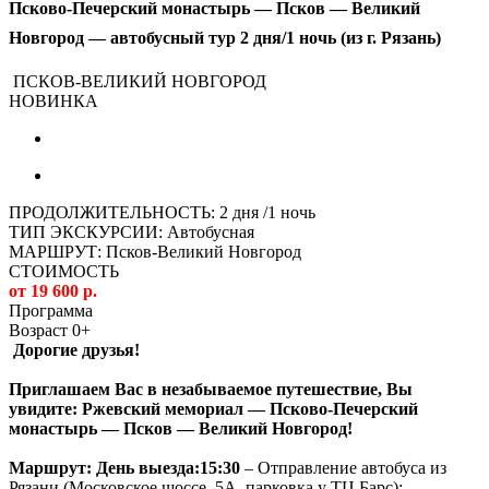
Псково-Печерский монастырь — Псков — Великий
Новгород — автобусный тур 2 дня/1 ночь (из г. Рязань)
ПСКОВ-ВЕЛИКИЙ НОВГОРОД
НОВИНКА
ПРОДОЛЖИТЕЛЬНОСТЬ: 2 дня /1 ночь
ТИП ЭКСКУРСИИ: Автобусная
МАРШРУТ: Псков-Великий Новгород
СТОИМОСТЬ
от 19 600 р.
Программа
Возраст 0+
Дорогие друзья!
Приглашаем Вас в незабываемое путешествие, Вы
увидите: Ржевский мемориал — Псково-Печерский
монастырь — Псков — Великий Новгород
!
Маршрут:
День выезда:
15:30
– Отправление автобуса из
Рязани (Московское шоссе, 5А, парковка у ТЦ Барс);