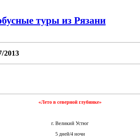
бусные туры из Рязани
7/2013
«Лето в северной глубинке»
г. Великий Устюг
5 дней/4 ночи