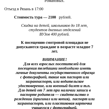
Романовых.
Отъезд в Рязань в 17:00
Стоимость тура — 2100
рублей.
Скидка на детей, школьников до 18 лет,
студентов дневных отделений
ВУЗов 400 рублей.
К посещению смотровой площадки не
допускаются граждане в возрасте младше 7
лет.
ВНИМАНИЕ!
Для всех взрослых посетителей для
посещения телебашни необходимо иметь
личные документы государственного образца
с фотографией, такие как паспорт или
загранпаспорт, или водительское
удостоверение, или военный билет и т.п.
Для детей от 7 лет при наличии записи в
паспорте родителя — свидетельство о
рождении (оригинал или копия), паспорт или
загранпаспорт, или пластиковая карточка
учащегося с фотографией.