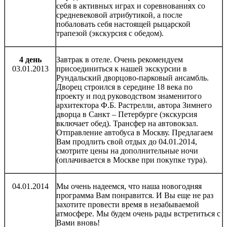
себя в активных играх и соревнованиях со
средневековой атрибутикой, а после
побаловать себя настоящей рыцарской
трапезой (экскурсия с обедом).
4 день
Завтрак в отеле. Очень рекомендуем
03.01.2013
присоединиться к нашей экскурсии в
Рундальский дворцово-парковый ансамбль.
Дворец строился в середине 18 века по
проекту и под руководством знаменитого
архитектора Ф.Б. Растрелли, автора Зимнего
дворца в Санкт – Петербурге (экскурсия
включает обед). Трансфер на автовокзал.
Отправление автобуса в Москву. Предлагаем
Вам продлить свой отдых до 04.01.2014,
смотрите цены на дополнительные ночи
(оплачивается в Москве при покупке тура).
04.01.2014
Мы очень надеемся, что наша новогодняя
программа Вам понравится. И Вы еще не раз
захотите провести время в незабываемой
атмосфере. Мы будем очень рады встретиться с
Вами вновь!