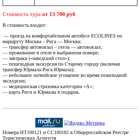
Стоимость тура
от 13 700 руб
В стоимость входит:
— проезд на комфортабельном автобусе ECOLINES по
маршруту Москва – Рига — Москва;
— трансфер автовокзал – отель — автовокзал;
— проживание в отеле в выбранном номере;
— завтраки («шведский стол»);
— пешеходная экскурсия по Старому городу (включая
трансфер Юрмала-Рига-Юрмала);
— небольшое латвийское угощение во время пешеходной
экскурсии;
— медицинская страховка категории «А»;
— карта Риги и Юрмалы в подарок.
Номера HT100121 и CC100181 в Общероссийском Реестре
Туристических Агентств