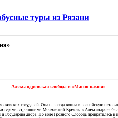
бусные туры из Рязани
мня»
Александровская слобода и «Магия камня»
московских государей. Она навсегда вошла в российскую истор
астерами, строившими Московский Кремль, в Александрове был 
и и Государева двора. По воле Грозного Слобода превратилась в