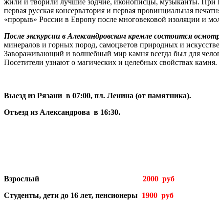
жили и творили лучшие зодчие, иконописцы, музыканты. При Г
первая русская консерватория и первая провинциальная печат
«прорыв» России в Европу после многовековой изоляции и мо
После экскурсии в Александровском кремле состоится осмот
минералов и горных пород, самоцветов природных и искусс
Завораживающий и волшебный мир камня всегда был для человек
Посетители узнают о магических и целебных свойствах камня
Выезд из Рязани в 07:00, пл. Ленина (от памятника).
Отъезд из Александрова в 16:30.
Взрослый
2000 руб
Студенты, дети до 16 лет, пенсионеры
1900 руб