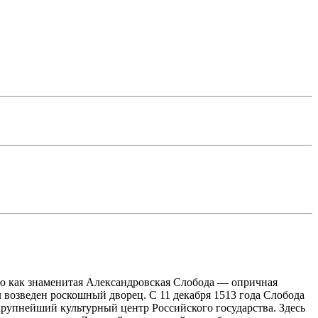
ию как знаменитая Александровская Слобода — опричная
возведен роскошный дворец. С 11 декабря 1513 года Слобода
 крупнейший культурный центр Российского государства. Здесь