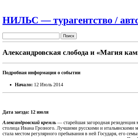
НИЛЬС — турагентство / авто
Александровская слобода и «Магия ка
Подробная информация о событии
Начало:
12 Июль 2014
Дата заезда: 12 июля
Александровский кремль
— старейшая загородная резиденция 
столица Ивана Грозного. Лучшими русскими и итальянскими м
стала местом регулярного пребывания в ней Государя, его семь