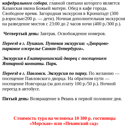
кафедрального собора
, главной святыни которого является
Казанская икона Божьей матери. Обед в кафе города.
Свободное время. Загородная экскурсия в Кронштадт (300
р.взрослые/200 р. — дети). Ночная дополнительная экскурсия
на разведение мостов с 23:00 до 2 часов ночи (400 р./300 р.).
Четвертый день:
Завтрак. Освобождение номеров.
Переезд в г. Пушкин. Путевая экскурсия: «Дворцово-
парковое ожерелье Санкт-Петербурга».
Экскурсия в Екатерининский дворец с посещением
Янтарной комнаты. Парк.
Переезд в г. Павловск. Экскурсия по парку.
По желанию —
посещение Павловского дворца. На обратном пути —
посещение Новгорода (за доп.плату 100 р./50 р.). Ночной
переезд в автобусе.
Пятый день:
Возвращение в Рязань в первой половине дня.
Стоимость тура на человека 10 300 р. гостиницы
«Морская» или «Пекинский сад»